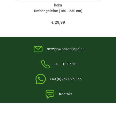
heim
Umhängeleine (160 - 230 cm)
€
29,99
service@askari-jagd.at
01 3 10 06 20
+49 (0)2591 950 55
Kontakt
Askari International