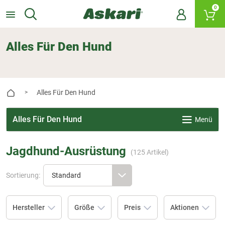
0
Alles Für Den Hund
Alles Für Den Hund
>
Alles Für Den Hund
Menü
Jagdhund-Ausrüstung
(
125
Artikel)
Sortierung:
Hersteller
Größe
Preis
Aktionen