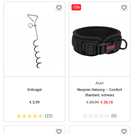
-12%
Akah
Erdnagel
Neopren Halsung – Comfort
Standard, schwarz
€
3,99
€
29,99
€
26,18
(22)
(0)