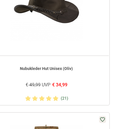
Nubukleder Hut Unisex (Oliv)
€
49,99
UVP
€
34,99
(21)