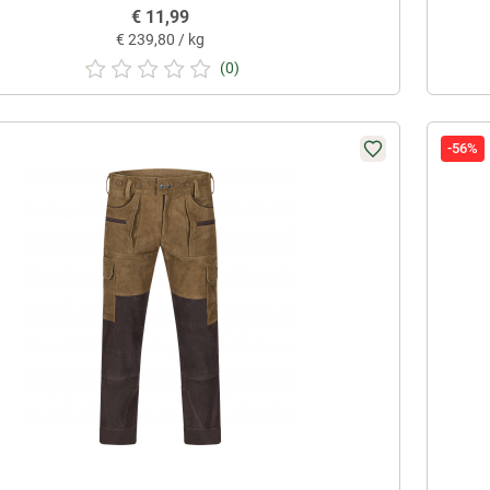
€
11,99
€
239,80 / kg
(0)
-56%