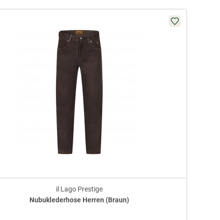
il Lago Prestige
Nubuklederhose Herren (Braun)