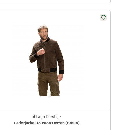
il Lago Prestige
Lederjacke Houston Herren (Braun)