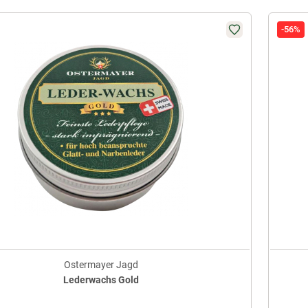
-56%
Ostermayer Jagd
Lederwachs Gold