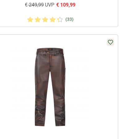
€
249,99
UVP
€
109,99
(33)