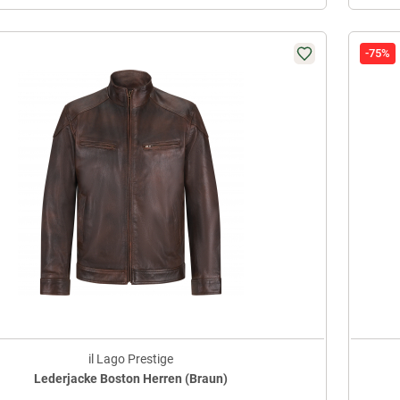
-75%
il Lago Prestige
Lederjacke Boston Herren (Braun)