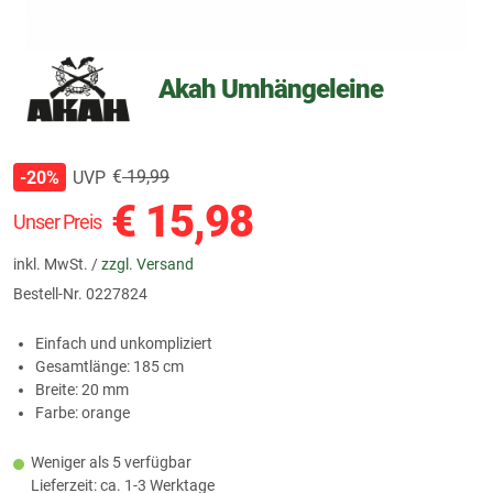
Akah Umhängeleine
€
19,99
UVP
-20%
€
15,98
Unser Preis
inkl. MwSt. /
zzgl. Versand
Bestell-Nr.
0227824
Einfach und unkompliziert
Gesamtlänge: 185 cm
Breite: 20 mm
Farbe: orange
Weniger als 5 verfügbar
Lieferzeit: ca. 1-3 Werktage