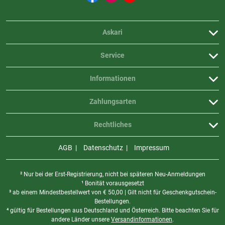
Askari
Service
Informationen
Zahlungsarten
Rechtliches
AGB
Datenschutz
Impressum
² Nur bei der Erst-Registrierung, nicht bei späteren Neu-Anmeldungen
¹ Bonität vorausgesetzt
³ ab einem Mindestbestellwert von
€
50,00 | Gilt nicht für Geschenkgutschein-
Bestellungen.
⁴ gültig für Bestellungen aus Deutschland und Österreich. Bitte beachten Sie für
andere Länder unsere
Versandinformationen
.