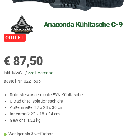
Anaconda Kühltasche C-9
OUTLET
€
87,50
inkl. MwSt. /
zzgl. Versand
Bestell-Nr.
0221605
Robuste wasserdichte EVA-Kühltasche
Ultradichte Isolationsschicht
Außenmaße: 27 x 23 x 30 cm
Innenmaß: 22 x 18 x 24 cm
Gewicht: 1,22 kg
Weniger als 3 verfügbar