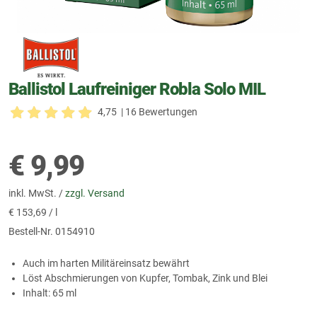
Ballistol Laufreiniger Robla Solo MIL
4,75
| 16 Bewertungen
€
9,99
inkl. MwSt. /
zzgl. Versand
€
153,69 / l
Bestell-Nr.
0154910
Auch im harten Militäreinsatz bewährt
Löst Abschmierungen von Kupfer, Tombak, Zink und Blei
Inhalt: 65 ml