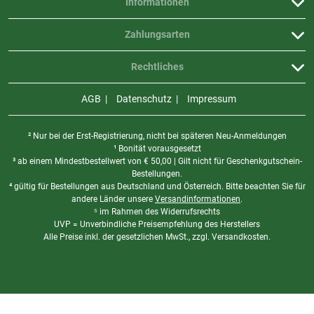
Informationen
Zahlungsarten
Rechtliches
AGB
Datenschutz
Impressum
² Nur bei der Erst-Registrierung, nicht bei späteren Neu-Anmeldungen
¹ Bonität vorausgesetzt
³ ab einem Mindestbestellwert von
€
50,00 | Gilt nicht für Geschenkgutschein-
Bestellungen.
⁴ gültig für Bestellungen aus Deutschland und Österreich. Bitte beachten Sie für
andere Länder unsere
Versandinformationen
.
⁵ im Rahmen des Widerrufsrechts
UVP = Unverbindliche Preisempfehlung des Herstellers
Alle Preise inkl. der gesetzlichen MwSt., zzgl. Versandkosten.