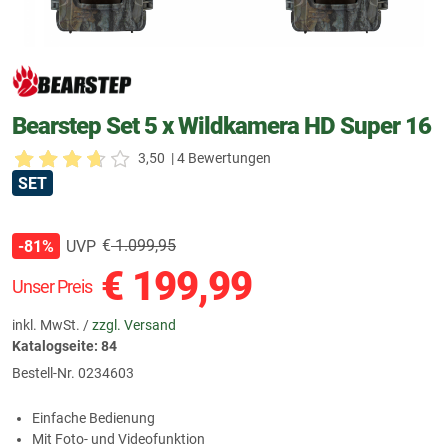
Bearstep Set 5 x Wildkamera HD Super 16
3,50
| 4 Bewertungen
SET
€
1.099,95
UVP
-81%
€
199,99
Unser Preis
inkl. MwSt. /
zzgl. Versand
Katalogseite: 84
Bestell-Nr.
0234603
Einfache Bedienung
Mit Foto- und Videofunktion