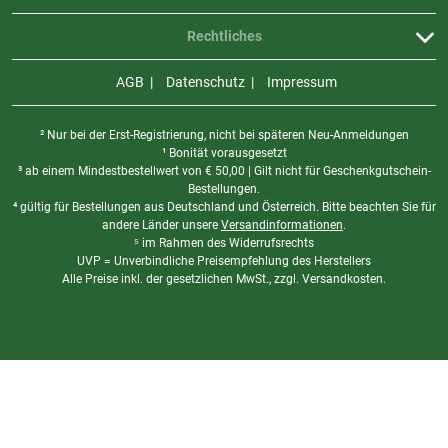
Rechtliches
AGB
Datenschutz
Impressum
² Nur bei der Erst-Registrierung, nicht bei späteren Neu-Anmeldungen
¹ Bonität vorausgesetzt
³ ab einem Mindestbestellwert von
€
50,00 | Gilt nicht für Geschenkgutschein-
Bestellungen.
⁴ gültig für Bestellungen aus Deutschland und Österreich. Bitte beachten Sie für
andere Länder unsere
Versandinformationen
.
⁵ im Rahmen des Widerrufsrechts
UVP = Unverbindliche Preisempfehlung des Herstellers
Alle Preise inkl. der gesetzlichen MwSt., zzgl. Versandkosten.