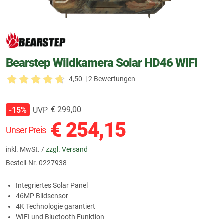
Bearstep Wildkamera Solar HD46 WIFI
4,50
| 2 Bewertungen
€
299,00
UVP
-15%
€
254,15
Unser Preis
inkl. MwSt. /
zzgl. Versand
Bestell-Nr.
0227938
Integriertes Solar Panel
46MP Bildsensor
4K Technologie garantiert
WIFI und Bluetooth Funktion