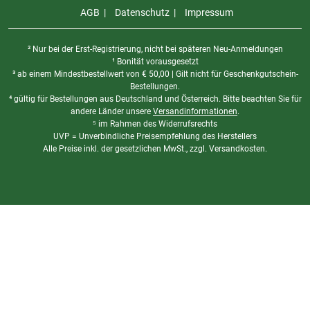
AGB
Datenschutz
Impressum
² Nur bei der Erst-Registrierung, nicht bei späteren Neu-Anmeldungen
¹ Bonität vorausgesetzt
³ ab einem Mindestbestellwert von
€
50,00 | Gilt nicht für Geschenkgutschein-
Bestellungen.
⁴ gültig für Bestellungen aus Deutschland und Österreich. Bitte beachten Sie für
andere Länder unsere
Versandinformationen
.
⁵ im Rahmen des Widerrufsrechts
UVP = Unverbindliche Preisempfehlung des Herstellers
Alle Preise inkl. der gesetzlichen MwSt., zzgl. Versandkosten.