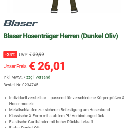
Blaser Hosenträger Herren (Dunkel Oliv)
€
39,99
UVP
-34%
€
26,01
Unser Preis
inkl. MwSt. /
zzgl. Versand
Bestell-Nr.
0234745
Individuell verstellbar – passend für verschiedene Körpergrößen &
Hosenmodelle
Metallschlaufen zur sicheren Befestigung am Hosenbund
Klassische X-Form mit stabilem PU-Verbindungsstück
Elastische Gurtbänder mit hoher Rückhaltekraft
Farbe: Dunkel Oliv