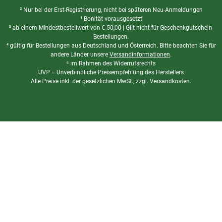
² Nur bei der Erst-Registrierung, nicht bei späteren Neu-Anmeldungen
¹ Bonität vorausgesetzt
³ ab einem Mindestbestellwert von
€
50,00 | Gilt nicht für Geschenkgutschein-
Bestellungen.
⁴ gültig für Bestellungen aus Deutschland und Österreich. Bitte beachten Sie für
andere Länder unsere
Versandinformationen
.
⁵ im Rahmen des Widerrufsrechts
UVP = Unverbindliche Preisempfehlung des Herstellers
Alle Preise inkl. der gesetzlichen MwSt., zzgl. Versandkosten.