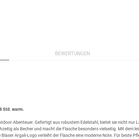
BEWERTUNGEN
8 Std. warm.
Outdoor-Abenteuer. Gefertigt aus robustem Edelstahl, bietet sie nicht nu
chzeitig als Becher und macht die Flasche besonders vielseitig. Mit dem 
 Blaser Argali-Logo verleiht der Flasche eine moderne Note. Für beste P