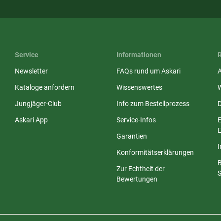
Service
Informationen
Newsletter
FAQs rund um Askari
Kataloge anfordern
Wissenswertes
Jungjäger-Club
Info zum Bestellprozess
Askari App
Service-Infos
E
E
Garantien
Konformitätserklärungen
Zur Echtheit der
S
Bewertungen