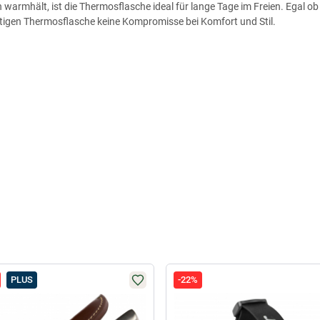
armhält, ist die Thermosflasche ideal für lange Tage im Freien. Egal ob 
tigen Thermosflasche keine Kompromisse bei Komfort und Stil.
PLUS
-22%