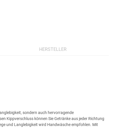
HERSTELLER
r Langlebigkeit, sondern auch hervorragende
leisen Kippverschluss können Sie Getränke aus jeder Richtung
flege und Langlebigkeit wird Handwäsche empfohlen. Mit