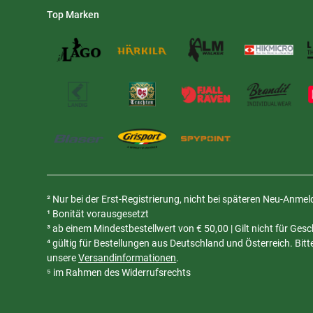
Top Marken
² Nur bei der Erst-Registrierung, nicht bei späteren Neu-Anme
¹ Bonität vorausgesetzt
³ ab einem Mindestbestellwert von
€
50,00 | Gilt nicht für Ge
⁴ gültig für Bestellungen aus Deutschland und Österreich. Bit
unsere
Versandinformationen
.
⁵ im Rahmen des Widerrufsrechts