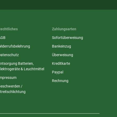
Rechtliches
Zahlungsarten
AGB
Sofortüberweisung
Widerrufsbelehrung
Bankeinzug
Datenschutz
Überweisung
ntsorgung Batterien,
Kreditkarte
lektrogeräte & Leuchtmittel
Paypal
Impressum
Rechnung
Beschwerden /
treitschlichtung