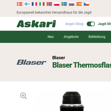
Europaweit bekanntes Versandhaus für die Jagd
Angel-Shop
Jagd-S
Neu
Angebote
Bekleidung
Blaser
Blaser Thermosflas