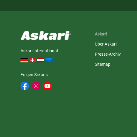
Askari
Über Askari
Askari International
Presse-Archiv
Sitemap
Folgen Sie uns