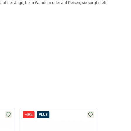
auf der Jagd, beim Wandern oder auf Reisen, sie sorgt stets
-49%
PLUS
-1%