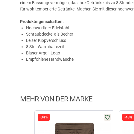
einem Fassungsvermögen, das Ihre Getränke bis zu 8 Stunden w
für wohltemperierte Getränke. Machen Sie mit dieser hochwer
Produkteigenschaften:
Hochwertiger Edelstahl
Schraubdeckel als Becher
Leiser Kippverschluss
8 Std. Warmhaltezeit
Blaser Argali-Logo
Empfohlene Handwäsche
MEHR VON DER MARKE
-34%
-48%