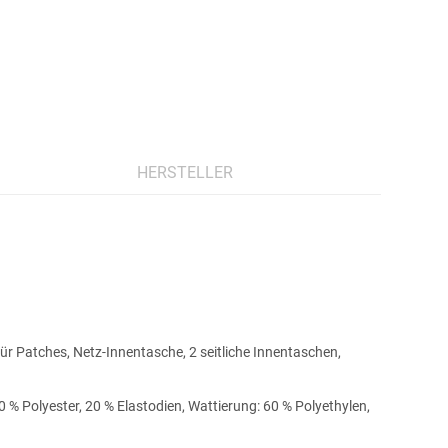
HERSTELLER
ür Patches, Netz-Innentasche, 2 seitliche Innentaschen,
0 % Polyester, 20 % Elastodien, Wattierung: 60 % Polyethylen,