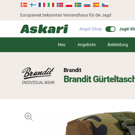
Europaweit bekanntes Versandhaus für die Jagd
Angel-Shop
Jagd-S
Neu
Angebote
Bekleidung
Brandit
Brandit Gürteltasc