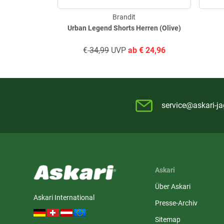
Brandit
Urban Legend Shorts Herren (Olive)
€
34,99
UVP
ab
€
24,96
service@askari-ja
Askari
Über Askari
Askari International
Presse-Archiv
Sitemap