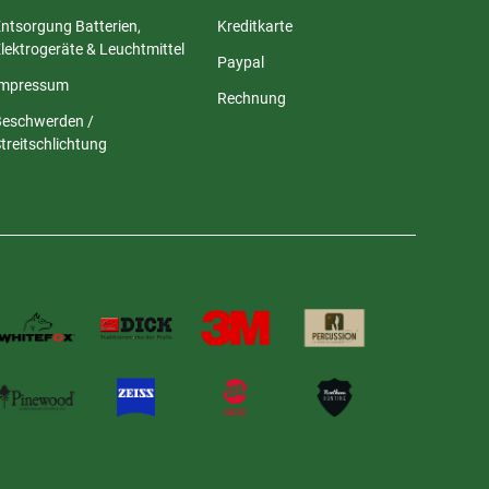
ntsorgung Batterien,
Kreditkarte
lektrogeräte & Leuchtmittel
Paypal
Impressum
Rechnung
Beschwerden /
treitschlichtung