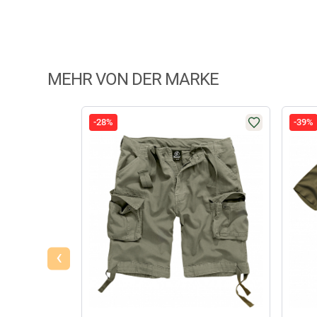
MEHR VON DER MARKE
-28%
-39%
‹