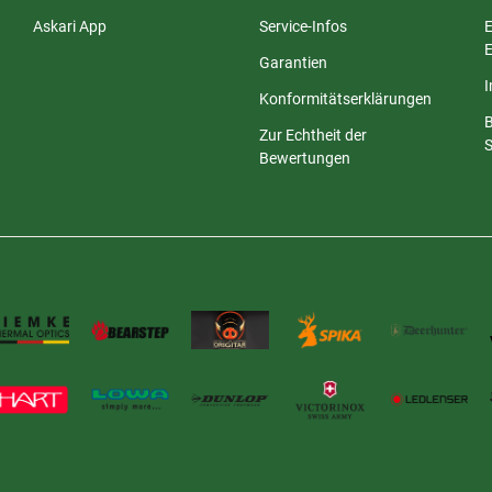
Askari App
Service-Infos
E
E
Garantien
Konformitätserklärungen
Zur Echtheit der
S
Bewertungen