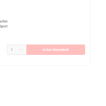
aufen
 Sport
In den Warenkorb