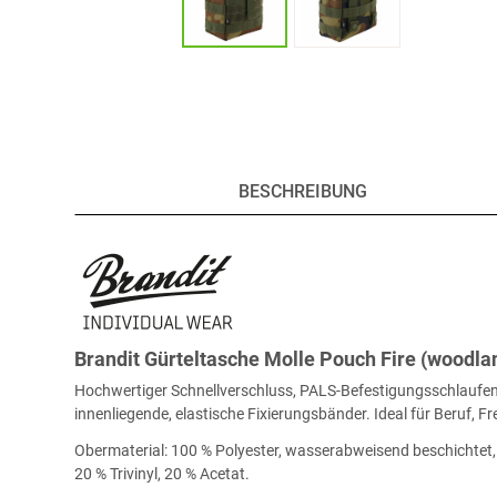
BESCHREIBUNG
Brandit Gürteltasche Molle Pouch Fire (woodla
Hochwertiger Schnellverschluss, PALS-Befestigungsschlaufen f
innenliegende, elastische Fixierungsbänder. Ideal für Beruf, F
Obermaterial: 100 % Polyester, wasserabweisend beschichtet, F
20 % Trivinyl, 20 % Acetat.