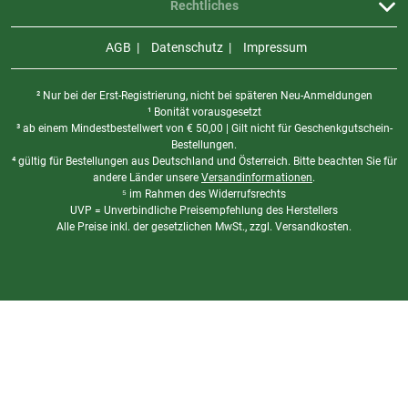
Rechtliches
AGB
Datenschutz
Impressum
² Nur bei der Erst-Registrierung, nicht bei späteren Neu-Anmeldungen
¹ Bonität vorausgesetzt
³ ab einem Mindestbestellwert von
€
50,00 | Gilt nicht für Geschenkgutschein-
Bestellungen.
⁴ gültig für Bestellungen aus Deutschland und Österreich. Bitte beachten Sie für
andere Länder unsere
Versandinformationen
.
⁵ im Rahmen des Widerrufsrechts
UVP = Unverbindliche Preisempfehlung des Herstellers
Alle Preise inkl. der gesetzlichen MwSt., zzgl. Versandkosten.