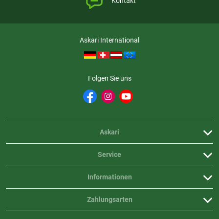
Kontakt
Abnehmbare Teile ermöglichen einfache und schnelle Reinigung
Askari International
Folgen Sie uns
Askari
Service
Informationen
Zahlungsarten