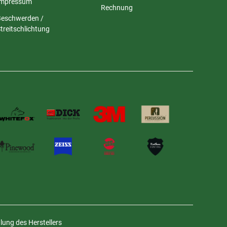
Impressum
Rechnung
Beschwerden /
treitschlichtung
ung des Herstellers