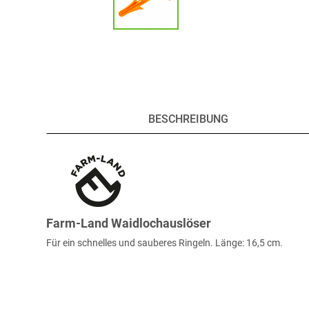
BESCHREIBUNG
Farm-Land Waidlochauslöser
Für ein schnelles und sauberes Ringeln. Länge: 16,5 cm.