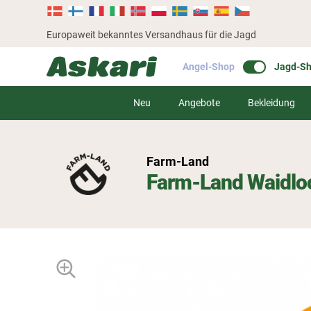
Europaweit bekanntes Versandhaus für die Jagd
Angel-Shop
Jagd-S
Neu
Angebote
Bekleidung
Farm-Land
Farm-Land Waidlo