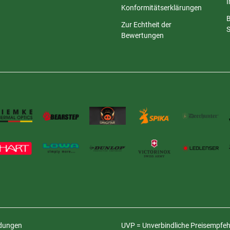
Konformitätserklärungen
Zur Echtheit der
S
Bewertungen
ldungen
UVP = Unverbindliche Preisempfehl