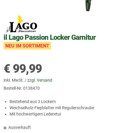
il Lago Passion Locker Garnitur
NEU IM SORTIMENT
€
99,99
inkl. MwSt. /
zzgl. Versand
Bestell-Nr.
0138470
Bestehend aus 3 Lockern
Weichselholz-Fiepblatter mit Regulierschraube
Mit hochwertigem Lederetui
Ausverkauft