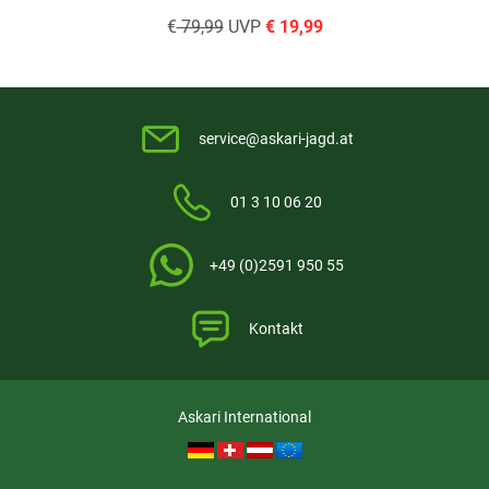
€
79,99
UVP
€
19,99
service@askari-jagd.at
01 3 10 06 20
+49 (0)2591 950 55
Kontakt
Askari International