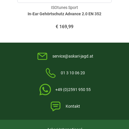
ISOtunes Sport
In-Ear Gehörtschutz Advance 2.0 EN 352
€
169,99
service@askari-jagd.at
01 3 10 06 20
+49 (0)2591 950 55
Kontakt