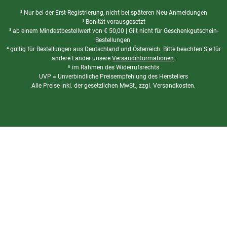
² Nur bei der Erst-Registrierung, nicht bei späteren Neu-Anmeldungen
¹ Bonität vorausgesetzt
³ ab einem Mindestbestellwert von
€
50,00 | Gilt nicht für Geschenkgutschein-
Bestellungen.
⁴ gültig für Bestellungen aus Deutschland und Österreich. Bitte beachten Sie für
andere Länder unsere
Versandinformationen
.
⁵ im Rahmen des Widerrufsrechts
UVP = Unverbindliche Preisempfehlung des Herstellers
Alle Preise inkl. der gesetzlichen MwSt., zzgl. Versandkosten.