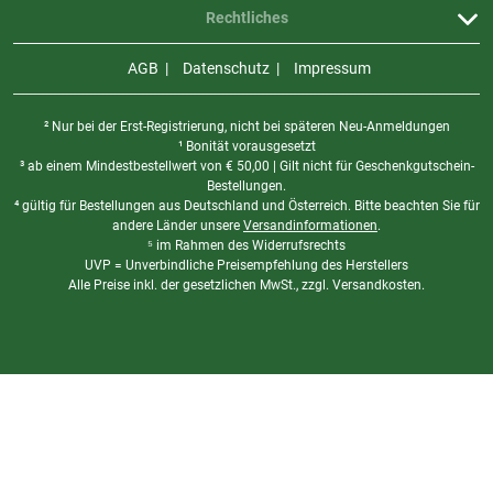
Rechtliches
AGB
Datenschutz
Impressum
² Nur bei der Erst-Registrierung, nicht bei späteren Neu-Anmeldungen
¹ Bonität vorausgesetzt
³ ab einem Mindestbestellwert von
€
50,00 | Gilt nicht für Geschenkgutschein-
Bestellungen.
⁴ gültig für Bestellungen aus Deutschland und Österreich. Bitte beachten Sie für
andere Länder unsere
Versandinformationen
.
⁵ im Rahmen des Widerrufsrechts
UVP = Unverbindliche Preisempfehlung des Herstellers
Alle Preise inkl. der gesetzlichen MwSt., zzgl. Versandkosten.