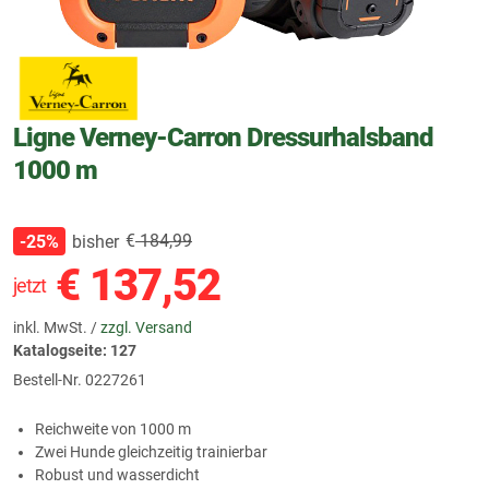
Ligne Verney-Carron Dressurhalsband
1000 m
€
184,99
bisher
-25%
€
137,52
jetzt
inkl. MwSt. /
zzgl. Versand
Katalogseite: 127
Bestell-Nr.
0227261
Reichweite von 1000 m
Zwei Hunde gleichzeitig trainierbar
Robust und wasserdicht