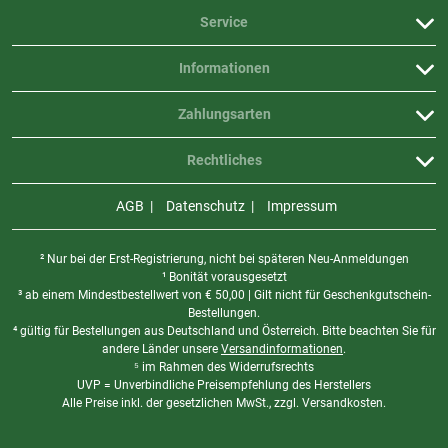
Service
Informationen
Zahlungsarten
Rechtliches
AGB
Datenschutz
Impressum
² Nur bei der Erst-Registrierung, nicht bei späteren Neu-Anmeldungen
¹ Bonität vorausgesetzt
³ ab einem Mindestbestellwert von
€
50,00 | Gilt nicht für Geschenkgutschein-
Bestellungen.
⁴ gültig für Bestellungen aus Deutschland und Österreich. Bitte beachten Sie für
andere Länder unsere
Versandinformationen
.
⁵ im Rahmen des Widerrufsrechts
UVP = Unverbindliche Preisempfehlung des Herstellers
Alle Preise inkl. der gesetzlichen MwSt., zzgl. Versandkosten.