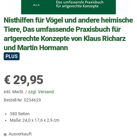
Nisthilfen für Vögel und andere heimische
Tiere, Das umfassende Praxisbuch für
artgerechte Konzepte von Klaus Richarz
und Martin Hormann
PLUS
€
29,95
inkl. MwSt. /
zzgl. Versand
Bestell-Nr.
0234629
380 Seiten
Maße: 24,0 x 17,6 x 2,9 cm
Ausverkauft