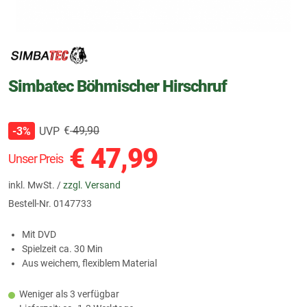
Simbatec Böhmischer Hirschruf
€
49,90
UVP
-3%
€
47,99
Unser Preis
inkl. MwSt. /
zzgl. Versand
Bestell-Nr.
0147733
Mit DVD
Spielzeit ca. 30 Min
Aus weichem, flexiblem Material
Weniger als 3 verfügbar