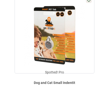
E-Mail:
info@hollandanimalcare.nl
Aktuell liegen noch keine Produktbewertungen für diesen
i
Artikel vor.
Spotted! Pro
Dog and Cat Small Indentit