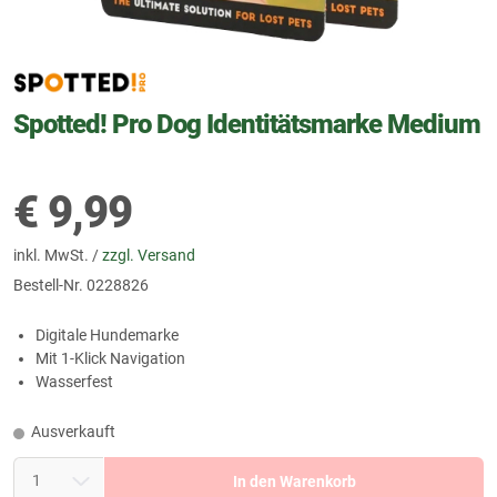
Spotted! Pro Dog Identitätsmarke Medium
€
9,99
inkl. MwSt. /
zzgl. Versand
Bestell-Nr.
0228826
Digitale Hundemarke
Mit 1-Klick Navigation
Wasserfest
Ausverkauft
In den Warenkorb