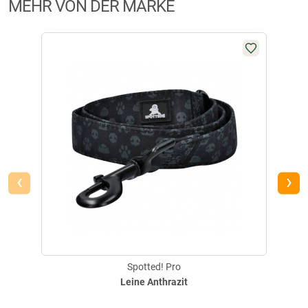
MEHR VON DER MARKE
‹
›
Spotted! Pro
Leine Anthrazit