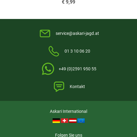
€
9,99
service@askari-jagd.at
01 3 10 06 20
+49 (0)2591 950 55
Kontakt
Askari International
Folgen Sie uns