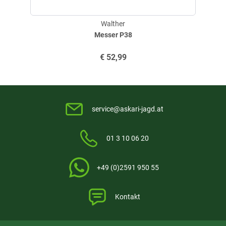
Walther
Messer P38
€
52,99
service@askari-jagd.at
01 3 10 06 20
+49 (0)2591 950 55
Kontakt