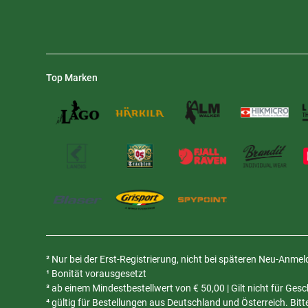
Top Marken
² Nur bei der Erst-Registrierung, nicht bei späteren Neu-Anme
¹ Bonität vorausgesetzt
³ ab einem Mindestbestellwert von
€
50,00 | Gilt nicht für Ge
⁴ gültig für Bestellungen aus Deutschland und Österreich. Bit