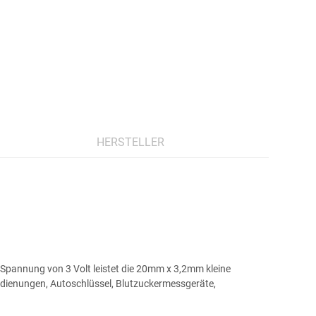
HERSTELLER
r Spannung von 3 Volt leistet die 20mm x 3,2mm kleine
bedienungen, Autoschlüssel, Blutzuckermessgeräte,