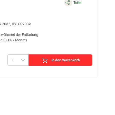
Teilen
CR 2032, IEC CR2032
e während der Entladung
ng (0,1% / Monat)
In den Warenkorb