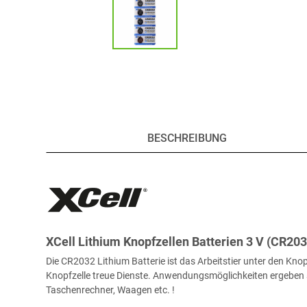
BESCHREIBUNG
XCell Lithium Knopfzellen Batterien 3 V (CR203
Die CR2032 Lithium Batterie ist das Arbeitstier unter den Kno
Knopfzelle treue Dienste. Anwendungsmöglichkeiten ergeben s
Taschenrechner, Waagen etc. !