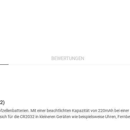
BEWERTUNGEN
2)
pfzellenbatterien. Mit einer beachtlichten Kapazität von 220mAh bei eine
ich für die CR2032 in kleineren Geräten wie beispielsweise Uhren, Fern