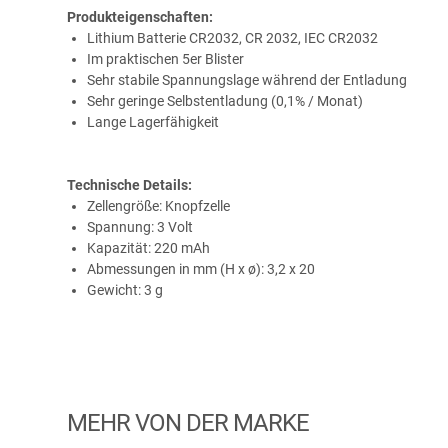
Produkteigenschaften:
Lithium Batterie CR2032, CR 2032, IEC CR2032
Im praktischen 5er Blister
Sehr stabile Spannungslage während der Entladung
Sehr geringe Selbstentladung (0,1% / Monat)
Lange Lagerfähigkeit
Technische Details:
Zellengröße: Knopfzelle
Spannung: 3 Volt
Kapazität: 220 mAh
Abmessungen in mm (H x ø): 3,2 x 20
Gewicht: 3 g
MEHR VON DER MARKE