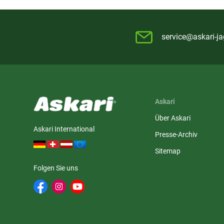
service@askari-ja
Askari
Über Askari
Askari International
Presse-Archiv
Sitemap
Folgen Sie uns