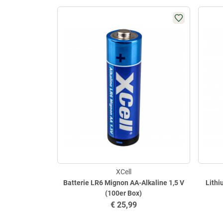
XCell
Batterie LR6 Mignon AA-Alkaline 1,5 V
Lithi
(100er Box)
€
25,99